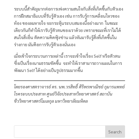
ระบบนี้สำคัญมากต่อการเพ่งความสนใจกับสิ่งที่เกิดขึ้นกับตัวเอง
การฝึกสมาธิแบบที่รับรู้ตัวเอง เช่น การรับรู้การเคลื่อนไหวของ
ท้อง ของลมหายใจ จะกระตุ้นระบบสมองนี้อย่างมาก ในขณะ
เดียวกันก็ทำให้เรารับรู้ตัวตนของเราด้วย เพราะขณะที่เราไม่ได้
สนใจสิ่งอื่น ตัดความคิดฟุ้งซ่าน แล้วหันมารับรู้สิ่งที่เกิดขึ้นใน
ร่างกาย มันคือการรับรู้ตัวเองนั่นเอง
เมื่อเข้าใจกระบวนการเหล่านี้ เราจะเข้าใจเรื่อง Self หรือตัวตน
ซึ่งเป็นเรื่องนามธรรมชัดขึ้น จะทำให้เราสามารถวางแผนในการ
พัฒนา Self ได้อย่างเป็นรูปธรรมมากขึ้น
โดยรองศาสตราจารย์ ดร. นพ.วรสิทธิ์ ศิริพรพาณิชย์ กุมารแพทย์
โรคระบบประสาท ศูนย์วิจัยประสาทวิทยาศาสตร์ สถาบัน
ชีววิทยาศาสตร์โมเลกุล มหาวิทยาลัยมหิดล