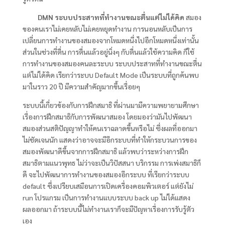
DMN ระบบประสาทที่ทำงานขณะตื่นแต่ไม่ได้คิด
สมอง
ของคนเราไม่เคยหลับไม่เคยหยุดทำงาน การนอนหลับเป็นการ
เปลี่ยนการทำงานของสมองจากโหมดหนึ่งไปอีกโหมดหนึ่งเท่านั้น
ส่วนในช่วงที่ตื่น การตื่นแล้วอยู่นิ่งๆ กับตื่นแล้วใช้ความคิด ก็ใช้
การทำงานของสมองคนละระบบ ระบบประสาทที่ทำงานขณะตื่น
แต่ไม่ได้คิด เรียกว่าระบบ Default Mode เป็นระบบที่ถูกค้นพบ
มาในราว 20 ปี มีความสำคัญมากขึ้นเรื่อยๆ
ระบบนี้เกี่ยวข้องกับการฝึกสมาธิ ที่ผ่านมามีความพยายามศึกษา
เรื่องการฝึกสมาธิกับการพัฒนาสมอง โดยมองว่ามันไปพัฒนา
สมองส่วนสติปัญญาทำให้คนเราฉลาดขึ้นหรือไม่ ซึ่งผลที่ออกมา
ไม่ชัดเจนนัก แสดงว่าอาจจะมีอีกระบบที่ทำให้กระบวนการของ
สมองพัฒนาดีขึ้นจากการฝึกสมาธิ แล้วพบว่าระหว่างการฝึก
สมาธิตามแนวพุทธ ไม่ว่าจะเป็นวิปัสสนา บริกรรม การเพ่งสมาธิก็
ดี จะไปพัฒนาการทำงานของสมองอีกระบบ ที่เรียกว่าระบบ
default ซึ่งเปรียบเสมือนการเปิดเครื่องคอมพิวเตอร์ แต่ยังไม่
run โปรแกรม เป็นการทำงานแบบระบบ back up ไม่ได้แสดง
ผลออกมา ถ้าระบบนี้ไม่ทำงานเราก็จะมีปัญหาเรื่องการรับรู้ตัว
เอง