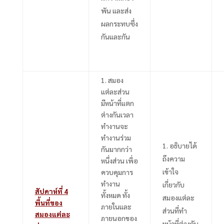
พัน และส่ง
ผลกระทบซึ่ง
กันและกัน
1.
สมอง
แต่ละส่วน
มีหน้าที่แตก
ต่างกันเวลา
ทำงานจะ
ทำงานร่วม
อธิบายได้
กันมากกว่า
ถึงความ
หนึ่งส่วน เพื่อ
เข้าใจ
ควบคุมการ
ทำงาน
เกี่ยวกับ
สัปดาห์ที่
4
ทั้งหมด ทั้ง
สมองแต่ละ
พื้นที่ของ
ภายในและ
ส่วนที่ทำ
สมองแต่ละ
ภายนอกของ
หน้าที่ต่างกัน