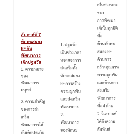
เป็นช่วงทอง
ของ
การพัฒนา
เด็กในทุกมิติ
สัปดาห์ที่
7
ทั้ง
ทักษะสมอง
ด้านทักษะ
ปฐมวัย
EF กับ
สมอง
EF
เป็นช่วงเวลา
พัฒนาการ
ด้านการ
ทองของการ
เด็กปฐมวัย
สร้างคุณภาพ
ส่งเสริมทั้ง
1.
ความหมาย
ความผูกพัน
ทักษะสมอง
ของ
และด้านการ
พัฒนาการ
EF
การสร้าง
มนุษย์
ส่งเสริม
ความผูกพัน
พัฒนาการ
และส่งเสริม
ความสำคัญ
ทั้ง
4
ด้าน
พัฒนาการ
ของการส่ง
วิเคราะห์
เสริม
ได้ถึงความ
พัฒนาการ
พัฒนาการให้
สัมพันธ์
ของทักษะ
กับเด็กปฐมวัย