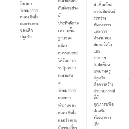
เหมาะสมให้
โยงของ
4.
เชื่อมโยง
กับเด็กอย่าง
พัฒนาการ
ความสัมพันธ์
มี
สมอง จิตใจ
ระหว่าง
ประสิทธิภาพ
และร่างกาย
พัฒนาการ
ของเด็ก
เพราะพื้น
และการ
ปฐมวัย
ฐานของ
ทำงานของ
สมอง จิตใจ
แต่ละ
และ
สมรรถนะจะ
ร่างกาย
ได้รับการก
5.
สะท้อน
ระตุ้นอย่าง
บทบาทครู
เหมาะสม
ปฐมวัย
ต่อการสร้าง
พัฒนาการ
ประสบการณ์
ที่มี
และการ
คุณภาพเพื่อ
ทำงานของ
ส่งเสริม
สมอง จิตใจ
พัฒนาการ
และร่างกาย
เด็ก
มีความเกี่ยว