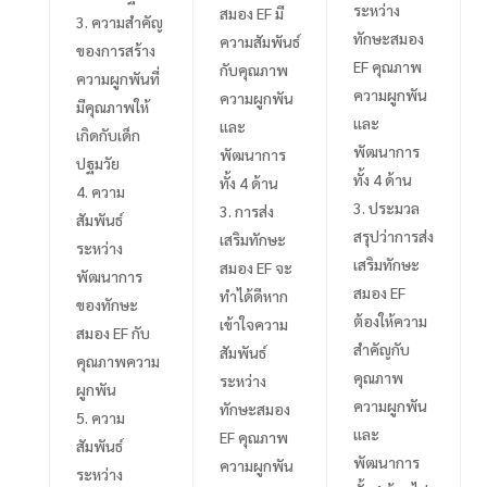
ระหว่าง
สมอง
EF
มี
ความสำคัญ
ทักษะสมอง
ความสัมพันธ์
ของการสร้าง
EF
คุณภาพ
กับคุณภาพ
ความผูกพันที่
ความผูกพัน
ความผูกพัน
มีคุณภาพให้
และ
และ
เกิดกับเด็ก
พัฒนาการ
พัฒนาการ
ปฐมวัย
ทั้ง
4
ด้าน
ทั้ง
4
ด้าน
ความ
ประมวล
การส่ง
สัมพันธ์
สรุปว่าการส่ง
เสริมทักษะ
ระหว่าง
เสริมทักษะ
สมอง
EF
จะ
พัฒนาการ
สมอง
EF
ทำได้ดีหาก
ของทักษะ
ต้องให้ความ
เข้าใจความ
สมอง
EF
กับ
สำคัญกับ
สัมพันธ์
คุณภาพความ
คุณภาพ
ระหว่าง
ผูกพัน
ความผูกพัน
ทักษะสมอง
ความ
และ
EF
คุณภาพ
สัมพันธ์
พัฒนาการ
ความผูกพัน
ระหว่าง