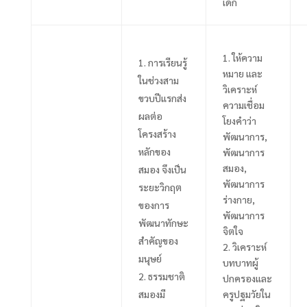
เด็ก
1.
ให้ความ
การเรียนรู้
หมาย และ
ในช่วงสาม
วิเคราะห์
ขวบปีแรกส่ง
ความเชื่อม
ผลต่อ
โยงคำว่า
โครงสร้าง
พัฒนาการ,
หลักของ
พัฒนาการ
สมอง,
สมอง จึงเป็น
พัฒนาการ
ระยะวิกฤต
ร่างกาย,
ของการ
พัฒนาการ
พัฒนาทักษะ
จิตใจ
สำคัญของ
2.
วิเคราะห์
มนุษย์
บทบาทผู้
ธรรมชาติ
ปกครองและ
สมองมี
ครูปฐมวัยใน