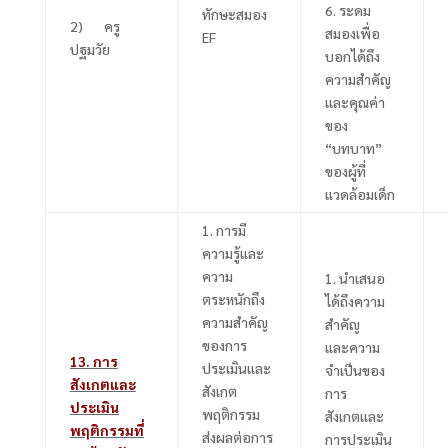
6.
ระดม
ทักษะสมอง
2) ครู
สมองเพื่อ
EF
ปฐมวัย
บอกได้ถึง
ความสำคัญ
และคุณค่า
ของ
“บทบาท”
ของผู้ที่
แวดล้อมเด็ก
1.
การมี
ความรู้และ
ความ
1.
นำเสนอ
ตระหนักถึง
ได้ถึงความ
ความสำคัญ
สำคัญ
ของการ
และความ
13. การ
ประเมินและ
จำเป็นของ
สังเกตและ
สังเกต
การ
ประเมิน
พฤติกรรม
สังเกตและ
พฤติกรรมที่
ส่งผลต่อการ
การประเมิน