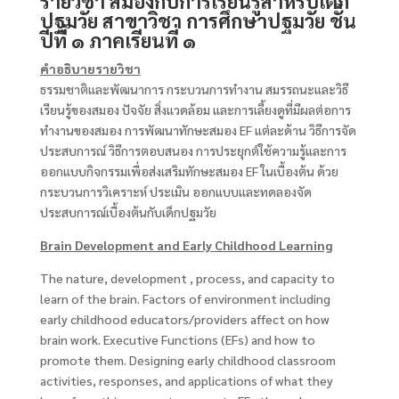
รายวิชา สมองกับการเรียนรู้สำหรับเด็ก
ปฐมวัย สาขาวิชา การศึกษาปฐมวัย ชั้น
ปีที่ ๑ ภาคเรียนที่ ๑
คำอธิบายรายวิชา
ธรรมชาติและพัฒนาการ กระบวนการทำงาน สมรรถนะและวิธี
เรียนรู้ของสมอง ปัจจัย สิ่งแวดล้อม และการเลี้ยงดูที่มีผลต่อการ
ทำงานของสมอง การพัฒนาทักษะสมอง EF
แต่ละด้าน วิธีการจัด
ประสบการณ์ วิธีการตอบสนอง การประยุกต์ใช้ความรู้และการ
ออกแบบกิจกรรมเพื่อส่งเสริมทักษะสมอง
EF
ในเบื้องต้น ด้วย
กระบวนการวิเคราะห์ ประเมิน ออกแบบและทดลองจัด
ประสบการณ์เบื้องต้นกับเด็กปฐมวัย
Brain Development and Early Childhood Learning
The nature, development , process, and capacity to
learn of the brain. Factors of environment including
early childhood educators/providers affect on how
brain work. Executive Functions (EFs) and how to
promote them. Designing early childhood classroom
activities, responses, and applications of what they