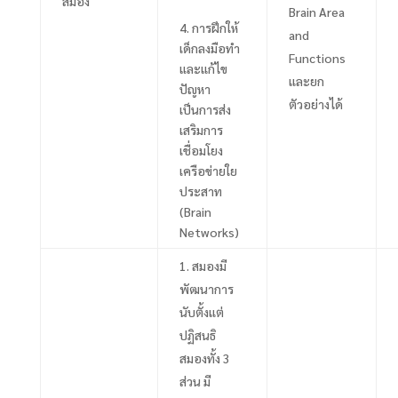
สมอง
Brain Area
4.
การฝึกให้
and
เด็กลงมือทำ
Functions
และแก้ไข
และยก
ปัญหา
ตัวอย่างได้
เป็นการส่ง
เสริมการ
เชื่อมโยง
เครือข่ายใย
ประสาท
(
Brain
Networks
)
สมองมี
พัฒนาการ
นับตั้งแต่
ปฏิสนธิ
สมองทั้ง
3
ส่วน มี