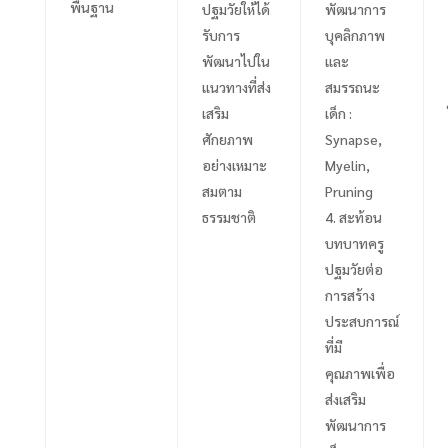
พื้นฐาน
ปฐมวัยให้ได้
พัฒนาการ
รับการ
บุคลิกภาพ
พัฒนาไปใน
และ
แนวทางที่ส่ง
สมรรถนะ
เสริม
เด็ก
:
ศักยภาพ
Synapse,
อย่างเหมาะ
Myelin,
สมตาม
Pruning
ธรรมชาติ
สะท้อน
บทบาทครู
ปฐมวัยต่อ
การสร้าง
ประสบการณ์
ที่มี
คุณภาพเพื่อ
ส่งเสริม
พัฒนาการ