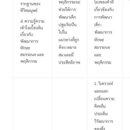
พฤติกรรมจะ
โยงของคำที่
รากฐานของ
ช่วยให้การ
เกี่ยวข้องกับ
ชีวิตมนุษย์
พัฒนาเด็ก
การพัฒนา
4.
ความรู้ความ
ปฐมวัยเป็น
เด็ก
:
เข้าใจเบื้องต้น
ไปใน
พัฒนาการ
เกี่ยวกับ
แนวทางที่ถูก
ทักษะ
พัฒนาการ
ต้อง เหมาะ
สมรรถนะ
ทักษะ
สมรรถนะ และ
สม และมี
และ
พฤติกรรม
ประสิทธิภาพ
พฤติกรรม
วิเคราะห์
และแลก
เปลี่ยนความ
คิดเห็น
ประเด็น
วิวัฒนาการ
ของสิ่ง