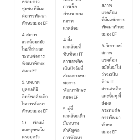
ครอบครัว
สภาพ
การเอื้อ
ชุมชน ที่มีผล
แวดล้อม
อำนวยของ
ต่อการพัฒนา
ที่มีผลต่อการ
สภาพ
ทักษะสมอง
EF
พัฒนาทักษะ
แวดล้อม
สมอง
EF
4.
สภาพ
4.
สิ่ง
แวดล้อมสมัย
5.
วิเคราะห์
แวดล้อมที่
ใหม่ที่ส่งผลก
สภาพ
ซับซ้อน
IT
ระทบต่อการ
แวดล้อม
สารเสพติด
พัฒนาทักษะ
สมัยใหม่ ไม่
เป็นปัจจัยที่
สมอง
EF
ว่าจะเป็น
ส่งผลกระทบ
ด้าน
IT
5.
บทบาท
ต่อการ
สารเสพติด
บุคคลที่มี
พัฒนาทักษะ
และอื่นๆ ที่
อิทธิพลต่อเด็ก
สมอง
EF
ส่งผล
ในการพัฒนา
5.
ผู้ที่
กระทบต่อ
ทักษะสมอง
EF
แวดล้อมเด็ก
การพัฒนา
1) พ่อแม่
มีบทบาท
ทักษะ
และบุคคลใน
สำคัญต่อ
สมอง
EF
ครอบครัว
การพัฒนา