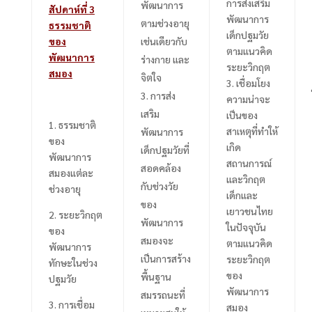
การส่งเสริม
พัฒนาการ
สัปดาห์ที่
3
พัฒนาการ
ตามช่วงอายุ
ธรรมชาติ
เด็กปฐมวัย
ของ
เช่นเดียวกับ
ตามแนวคิด
พัฒนาการ
ร่างกาย และ
ระยะวิกฤต
สมอง
จิตใจ
3.
เชื่อมโยง
การส่ง
ความน่าจะ
เสริม
เป็นของ
1. ธรรมชาติ
สาเหตุที่ทำให้
พัฒนาการ
ของ
เกิด
เด็กปฐมวัยที่
พัฒนาการ
สถานการณ์
สอดคล้อง
สมองแต่ละ
และวิกฤต
กับช่วงวัย
ช่วงอายุ
เด็กและ
ของ
เยาวชนไทย
2. ระยะวิกฤต
พัฒนาการ
ในปัจจุบัน
ของ
สมองจะ
ตามแนวคิด
พัฒนาการ
เป็นการสร้าง
ระยะวิกฤต
ทักษะในช่วง
ของ
พื้นฐาน
ปฐมวัย
พัฒนาการ
สมรรถนะที่
3. การเชื่อม
สมอง