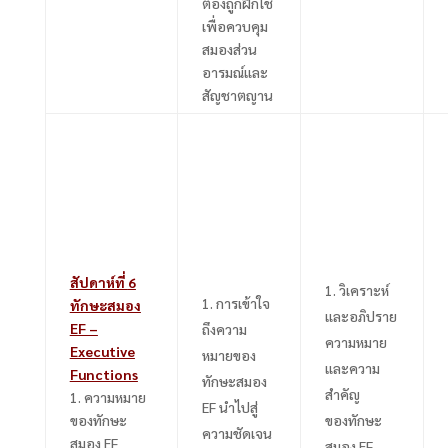
ต้องถูกฝึกใช้
เพื่อควบคุม
สมองส่วน
อารมณ์และ
สัญชาตญาน
สัปดาห์ที่
6
วิเคราะห์
การเข้าใจ
ทักษะสมอง
และอภิปราย
EF –
ถึงความ
ความหมาย
Executive
หมายของ
และความ
Functions
ทักษะสมอง
สำคัญ
1.
ความหมาย
EF
นำไปสู่
ของทักษะ
ของทักษะ
ความชัดเจน
สมอง
EF
สมอง
EF