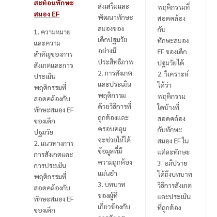
สะท้อนทักษะ
ส่งเสริมและ
พฤติกรรมที่
สมอง EF
พัฒนาทักษะ
สอดคล้อง
สมองของ
กับ
1.
ความหมาย
เด็กปฐมวัย
ทักษะสมอง
และความ
อย่างมี
EF
ของเด็ก
สำคัญของการ
ประสิทธิภาพ
ปฐมวัยได้
สังเกตและการ
2.
การสังเกต
2.
วิเคราะห์
ประเมิน
และประเมิน
ได้ว่า
พฤติกรรมที่
พฤติกรรม
พฤติกรรม
สอดคล้องกับ
ด้วยวิธีการที่
ใดบ้างที่
ทักษะสมอง
EF
ถูกต้องและ
สอดคล้อง
ของเด็ก
ครอบคลุม
กับทักษะ
ปฐมวัย
จะช่วยให้ได้
สมอง
EF
ใน
2.
แนวทางการ
ข้อมูลที่มี
แต่ละทักษะ
การสังเกตและ
ความถูกต้อง
3.
อภิปราย
การประเมิน
แม่นยำ
ได้ถึงบทบาท
พฤติกรรมที่
3.
บทบาท
วิธีการสังเกต
สอดคล้องกับ
ของผู้ที่
และประเมิน
ทักษะสมอง
EF
เกี่ยวข้องกับ
ที่ถูกต้อง
ของเด็ก