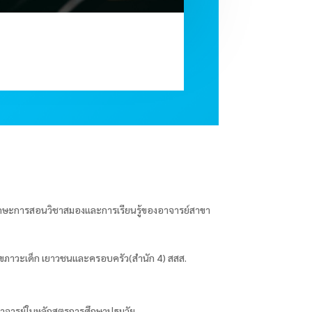
ักษะการสอนวิชาสมองและการเรียนรู้ของอาจารย์สาขา
ุขภาวะเด็ก เยาวชนและครอบครัว(สำนัก 4) สสส.
อาจารย์ในหลักสูตรการศึกษาปฐมวัย