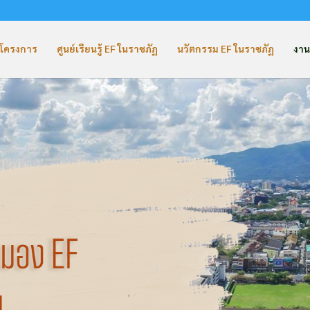
ับโครงการ
ศูนย์เรียนรู้ EF ในราชภัฏ
นวัตกรรม EF ในราชภัฏ
งาน