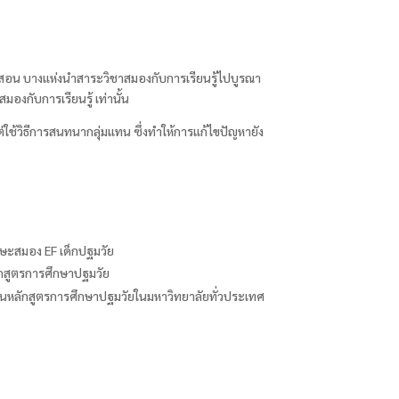
ปิดสอน บางแห่งนำสาระวิชาสมองกับการเรียนรู้ไปบูรณา
องกับการเรียนรู้ เท่านั้น
่ใช้วิธีการสนทนากลุ่มแทน ซึ่งทำให้การแก้ไขปัญหายัง
ักษะสมอง EF
เด็กปฐมวัย
ักสูตรการศึกษาปฐมวัย
นหลักสูตรการศึกษาปฐมวัยในมหาวิทยาลัยทั่วประเทศ