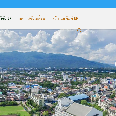
วิจัย EF
ผลการขับเคลื่อน
สร้างแม่พิมพ์ EF