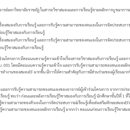
ย์มหาวิทยาลัยราชภัฏ ในสาระวิชาสมองและการเรียนรู้ตามหลักการบูรณาการสมอง
รื่องสมองกับการเรียนรู้ และการรับรู้ความสามารถของตนเอง
ในการจัดประสบการณ์
ยนรู้วิชาสมองกับการเรียนรู้
รื่องสมองกับการเรียนรู้ และการรับรู้ความสามารถของตนเอง
ในการจัดประสบการณ์
ยนรู้วิชาสมองกับการเรียนรู้
าร่วมโครงการ มีคะแนนความรู้ความเข้าใจเรื่องสาระวิชาสมองกับการเรียนรู้ แ
ี่ระดับ .001 โดยมีคะแนนความรู้ความเข้าใจ และการรับรู้ความสามารถของตนเอง
กการทำงานของสมองEF
มากขึ้น มีการให้ความสำคัญกับการมีส่วนร่วมของผู้เรียนมา
ษะ และการรับรู้ความสามารถของตนเองของอาจารย์ผู้เข้าร่วมโครงการ จากการประ
รเรียนรู้ พบว่า ก่อนและหลังการเรียนรู้วิชาสมองกับการเรียนรู้ นักศึกษาชั้นปีที่
1
ที
ับรู้ความสามารถของตัวเองในการ
จัดประสบการณ์เรียนรู้เพื่อส่งเสริมทักษะสมองEF
ู้ความสามารถของตนเองหลักการเรียนรู้ มากกว่า คะแนนก่อนการเรียนรู้วิชาสมอง