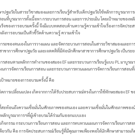
ฐมวัยในสาระวิชาสมองและการเรียนรู้สำหรับเด็กปฐมวัยใช้หลักการบูรณาการสม
นที่บูรณาการทั้งเนื้อหา กระบวนการสอน และการประเมิน โดยเป้าหมายของหลักสู
มสำเร็จของการอบรมครั้งนี้ จึงมีแบบทดสอบด้านความรู้ความเข้าใจเรื่องการจัดปร
ังการอบรมเป็นตัวชี้วัดด้านความรู้ ความเข้าใจ
วามสามารถของตนเองในการวางแผน และจัดกระบวนการสอนในสาระวิชาสมองและการเ
์สาขาการศึกษาปฐมวัย และเจตคติที่มีต่อนักศึกษาสาขาการศึกษาปฐมวัย เป็น
วนการสอนตามหลักการทำงานของสมอง EF
และกระบวนการเรียนรู้แบบ
PL
มาบูรณาก
วางแผนการจัดการเรียนการสอน และกระบวนการทวนแผนการจัดการเรียนการสอนท
เป้าหมายของการอบรมครั้งนี้ คือ
องเกิดการเปลี่ยนแปลง เกิดจากการได้รับประสบการณ์ตรงในการใช้ทักษะสมอง EF
ข
ะท้อนถึงความเชื่อมั่นในศักยภาพของตนเอง และความเชื่อมั่นในศักยภาพของนักศ
ักบูรณาการฯที่ผู้เข้าอบรมได้ร่วมกันออกแบบเอง
บบกิจกรรม กระบวนการเรียนการสอน และการทบทวนแผนการจัดการเรียนการสอน 
ียวกัน คือ การจัดประสบการณ์เรียนรู้ที่มีคุณภาพเพียงพอให้นักศึกษาสามารถเกิดก