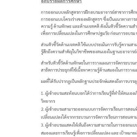
อภิปรายผลการศึกษา
การออกแบบหลักสูตรการฝึกอบรมอาจารย์สาขาการศึกษาป
การออกแบบโครงร่างของหลักสูตรฯ ซึ่งเป็นแนวทางการสอ
ความรู้ ด้านทักษะ และด้านเจตคติ ดังนั้นตัวชี้วัดควา
เพื่อการเปลี่ยนแปลงในการศึกษาปฐมวัย ก่อนการอบรม หล
ส่วนตัวชี้วัดด้านเจตคติ ใช้แบบประเมินการรับรู้ค
รู้สึกถึงความสำคัญในวิชาชีพของตนเองในฐานะอาจารย
สำหรับตัวชี้วัดด้านทักษะในการวางแผนการจัดกระบ
สาธิตการประยุกต์ใช้เนื้อหาความรู้ด้านสมองในการ
ผลที่ได้รับปรากฏเป็นหลักฐานประจักษ์แสดงถึงการบรรลุ
ผู้เข้าอบรมสะท้อนบอกได้ว่าการเรียนรู้ที่ทำให้ตนเ
วิทยากร
ผู้เข้าอบรมสามารถออกแบบการจัดการเรียนการสอนที่ส
เปลี่ยนแปลงได้จากกระบวนการจัดการเรียนการสอนตามหล
ผู้เข้าอบรมแสดงให้เห็นถึงความสามารถในการออกแ
สมองและการเรียนรู้เพื่อการเปลี่ยนแปลง และ เป้าหมายเด