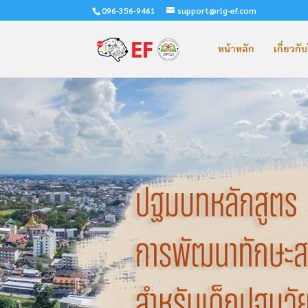
096-356-9461
support@rlg-ef.com
หน้าหลัก
เกี่ยวก