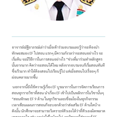
อาจารย์ณัฐิยาภรณ์เล่าว่าเมื่อเข้าร่วมอบรมและรู้ว่าจะต้องนำ
ทักษะสมอง EF
ไปสอน แรกๆ มีความกังวลว่าจะสอนอย่างไร จะ
เริ่มต้น จะมีวิธีการในการสอนอย่างไร “ช่วงที่มาร่วมทำหลักสูตร
นั้นยากมาก คิดว่าจะสอนได้ไหม หลังจากอบรมจบก็เริ่มสอนทันที
ซึ่งเร็วมาก ทำให้ต้องสอนไปเรียนรู้ไป แต่เมื่อสอนไปเรื่อยๆ ก็
ผ่อนคลายมากขึ้น
นอกจากนี้ยังใช้ความรู้เรื่อง EF
บูรณาการในการจัดการเรียนการ
สอนทุกรายวิชาที่สอน นำเรื่อง
EF
เข้าไปเป็นหลักการในวิชานั้นๆ
“สอนทักษะ
EF
9 ด้าน ในทุกวิชาและเชื่อมโยงในทุกกิจกรรม
เวลาเขียนแผนการสอนก็จะบอกด้วยว่าส่งเสริม
EF
ด้านใดบ้าง
ดังนั้น นักศึกษาจะสามารถวิเคราะห์ตัวเองได้ว่าที่ตัวเองผิดพลาด
เพราะอะไร เช่น จดจ่อใส่ใจน้อยไป ทุกวิชาจะใส่ความรู้
EF