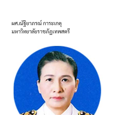
ผศ.ณัฐิยาภรณ์ การะเกตุ
มหาวิทยาลัยราชภัฏเทพสตรี