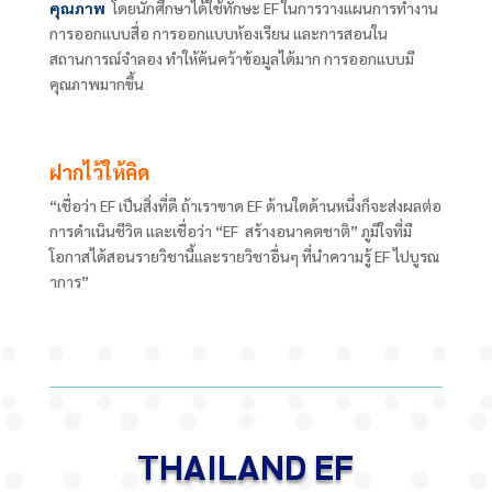
คุณภาพ
โดยนักศึกษาได้ใช้ทักษะ EF
ในการวางแผนการทำงาน
การออกแบบสื่อ การออกแบบห้องเรียน และการสอนใน
สถานการณ์จำลอง ทำให้ค้นคว้าข้อมูลได้มาก การออกแบบมี
คุณภาพมากขึ้น
ฝากไว้ให้คิด
“เชื่อว่า EF
เป็นสิ่งที่ดี ถ้าเราขาด
EF
ด้านใดด้านหนึ่งก็จะส่งผลต่อ
การดำเนินชีวิต และเชื่อว่า “
EF
สร้างอนาคตชาติ” ภูมิใจที่มี
โอกาสได้สอนรายวิชานี้และรายวิชาอื่นๆ ที่นำความรู้
EF
ไปบูรณ
าการ”
THAILAND EF