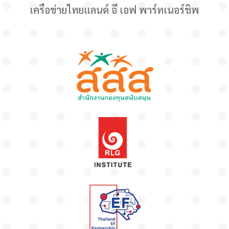
เครือข่ายไทยแลนด์ อี เอฟ พาร์ทเนอร์ชิพ