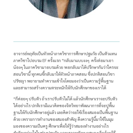
อาจารย์หฤทัยเป็นหัวหน้าภาควิชาการศึกษาปฐมวัย เป็นตัวแทน
ภาควิชาไปอบรม EF
ครั้งแรก “กลับมาแบบงงๆ ครั้งต่อมาเอา
น้องๆ ในภาควิชามาอบรมด้วย พอกลับมาได้ปรึกษากันว่าใครจะ
สอนวิชานี้ ทุกคนชี้กลับมาให้หัวหน้าภาคสอน ซึ่งปกติสอนวิชา
ปรัชญา พยายามทำความเข้าใจโดยมองว่าเป็นความรู้พื้นฐาน
และสามารถสร้างความตระหนักให้กับนักศึกษาของเราได้
“ก็ค่อยๆ ปรับตัว ถ้าเราปรับตัวไม่ได้ แล้วนักศึกษาเราจะปรับตัว
ได้อย่างไร ปกติเรามีแนวคิดของจิตวิทยาพัฒนาการที่จะปูพื้น
ฐานให้กับนักศึกษาอยู่แล้ว เลยคิดว่าจะใช้เรื่องสมองเป็นพื้นฐาน
ด้วย เพราะการทำงานของสมองสำคัญ ดึงความรู้นี้มาใช้ในมุม
มองของความเป็นครู ศึกษาเพื่อให้รู้ว่าสมองทำงานอย่างไร
สำคัญอย่างไรในช่วงปฐมวัย และเราจะพัฒนาสมองเด็กด้วยวิธี