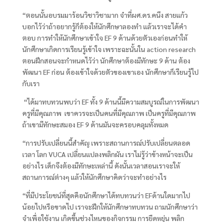
“ตอนนั้นอบรมมาร้อนวิชาวิชามาก จำที่ผศ.ดร.คนึง สายแก้ว
บอกไว้ว่าถ้าอยากรู้ก็ต้องให้นักศึกษาลองทำ แล้วเราจะได้คำ
ตอบ การทำให้นักศึกษาเข้าใจ EF 9
ด้านด้วยตัวเองก่อนทำให้
นักศึกษาเกิดการเรียนรู้เข้าใจ เพราะฉะนั้นใน
action research
ตอนฝึกสอนจะกำหนดไว้ว่า นักศึกษาต้องมีทักษะ
9
ด้าน ต้อง
พัฒนา
EF
ก่อน ต้องเข้าใจด้วยตัวของเขาเอง นักศึกษาก็เรียนรู้ไป
กับเรา
“ได้มาทบทวนพบว่า EF
ทั้ง
9
ด้านนี้มีความสมบูรณ์ในการพัฒนา
ครูที่มีคุณภาพ เขาควรจะเป็นคนที่มีคุณภาพ เป็นครูที่มีคุณภาพ
ถ้าเขามีทักษะสมอง
EF 9
ด้านมันจะครอบคลุมทั้งหมด
“การปรับเปลี่ยนนี้สำคัญ เพราะสถานการณ์ปรับเปลี่ยนตลอด
เวลา โลก VUCA
เปลี่ยนแปลงพลิกผัน เราไม่รู้ว่าข้างหน้าจะเป็น
อย่างไร เด็กจึงต้องมีทักษะเหล่านี้ ดังนั้นเวลาสอนเราจะให้
สถานการณ์ต่างๆ แล้วให้นักศึกษาคิดว่าจะทำอย่างไร
“ที่มีประโยชน์ที่สุดคือนักศึกษาได้ทบทวนว่า EF
ด้านใดมากไป
น้อยไปหรือขาดไป เราจะฝึกให้นักศึกษาทบทวน ถามนักศึกษาว่า
จำเพื่อใช้งาน เกิดขึ้นช่วงไหนของกิจกรรม การยืดหยุ่น พลิก