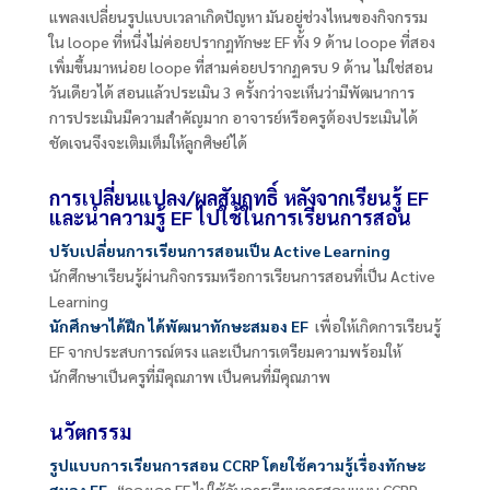
แพลงเปลี่ยนรูปแบบเวลาเกิดปัญหา มันอยู่ช่วงไหนของกิจกรรม
ใน
loope
ที่หนึ่งไม่ค่อยปรากฎทักษะ
EF
ทั้ง
9
ด้าน
loope
ที่สอง
เพิ่มขึ้นมาหน่อย
loope
ที่สามค่อยปรากฏครบ
9
ด้าน ไม่ใช่สอน
วันเดียวได้ สอนแล้วประเมิน
3
ครั้งกว่าจะเห็นว่ามีพัฒนาการ
การประเมินมีความสำคัญมาก อาจารย์หรือครูต้องประเมินได้
ชัดเจนจึงจะเติมเต็มให้ลูกศิษย์ได้
การเปลี่ยนแปลง/ผลสัมฤทธิ์ หลังจากเรียนรู้
EF
และนำความรู้ E
F ไปใช้ในการเรียนการสอน
ปรับเปลี่ยนการเรียนการสอนเป็น
Active Learning
นักศึกษาเรียนรู้ผ่านกิจกรรมหรือการเรียนการสอนที่เป็น
Active
Learning
นักศึกษาได้ฝึก ได้พัฒนาทักษะสมอง
EF
เพื่อให้เกิดการเรียนรู้
EF
จากประสบการณ์ตรง และเป็นการเตรียมความพร้อมให้
นักศึกษาเป็นครูที่มีคุณภาพ เป็นคนที่มีคุณภาพ
นวัตกรรม
รูปแบบการเรียนการสอน
CCRP โดยใช้ความรู้เรื่องทักษะ