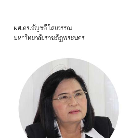
ผศ.ดร.อัญชลี ไสยวรรณ
มหาวิทยาลัยราชภัฏพระนคร