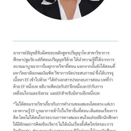
อาจารย์อัญชลีรับผิดชอบหลักสูตรปริญญาโท สาขาวิชาการ
ศึกษาปฐมวัย แต่ก็สอนปริญญตรีด้วย ได้นำความรู้ที่ได้จากการ
อบรมมาบูรณาการในทุกรายวิชาที่สอน นอกจากนั้นยังได้สอนที่
มหาวิทยาลัยเกษมบัณฑิต วิชาการจัดประสบการณ์ ซึ่งได้บรรจุ
เนื้อหา EF
เข้าไปด้วย “ได้ทำเอกสารประกอบการสอน บทที่ว่า
ด้วย
EF
หนึ่งบท อธิบายศิลปะกับ
EF
อีกหนึ่งบท
EF
กับการ
เคลื่อนไหวและจังหวะ และ
EF
สำหรับนิทานอีกหนึ่งบท
“
ไม่ได้สอนรายวิชาเกี่ยวกับการทำงานของสมองโดยตรง แต่เรา
เอาความรู้
EF
บูรณาการเข้าไปในวิชาอื่นที่สอน เดิมสอนเรื่องการ
คิด โดยไม่ได้สนใจกระบวนการทางสมอง สนใจแต่จะฝึกนักศึกษา
ให้มีทักษะการคิดเชิงบริหาร ไม่ได้เน้นเรื่องยั้งคิดไตร่ตรอง การ
คิดยืดหยุ่น ส่วนความจำ การวางแผนก็มีอยู่เวลาให้งานนักศึกษา