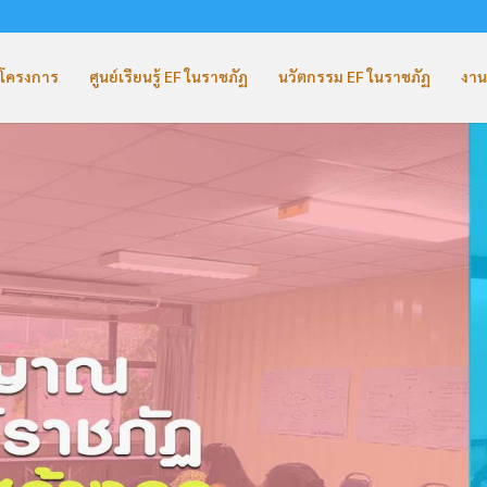
ับโครงการ
ศูนย์เรียนรู้ EF ในราชภัฏ
นวัตกรรม EF ในราชภัฏ
งาน