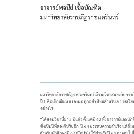
อาจารย์พจนีย์ เชื้อบัณฑิต
มหาวิทยาลัยราชภัฏราชนครินทร์
มหาวิทยาลัยราชภัฏราชนครินทร์ มีรายวิชาสมองกับการเรีย
ปี
1
คือเด็กมัธยม
6
เองนะ ทุกอย่างใหม่สำหรับเขา จะเรียนว
อย่างไร
“ได้สอนวิชานี้มา 3
ปีแล้ว ตั้งแต่ปี
62
ทั้งอาจารย์และนักศึ
ซึ่งเป็นปีที่สองก็ปรับอีก ปี
64
ประสบความสำเร็จ แต่สิ่งหนึ
สำหรับนักศึกษาปี
62
เมื่อนำไปใช้สำหรับปี
64
อาจจะไม่ใ