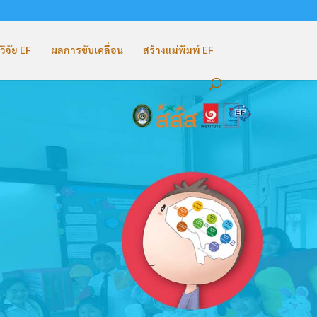
วิจัย EF
ผลการขับเคลื่อน
สร้างแม่พิมพ์ EF