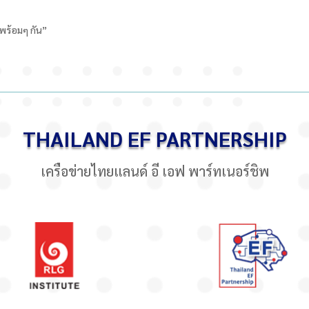
พร้อมๆ กัน”
THAILAND EF PARTNERSHIP
เครือข่ายไทยแลนด์ อี เอฟ พาร์ทเนอร์ชิพ