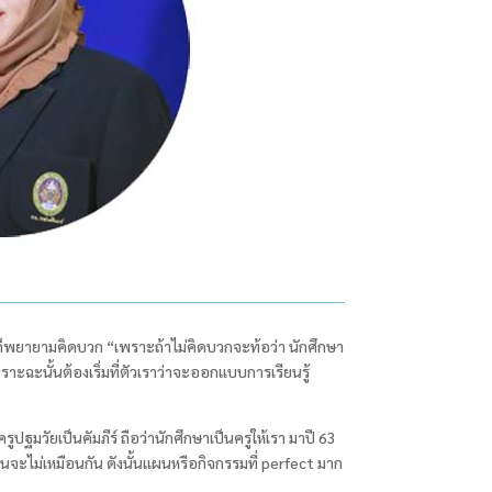
นี้ก็พยายามคิดบวก “เพราะถ้าไม่คิดบวกจะท้อว่า นักศึกษา
พราะฉะนั้นต้องเริ่มที่ตัวเราว่าจะออกแบบการเรียนรู้
ครูปฐมวัยเป็นคัมภีร์ ถือว่านักศึกษาเป็นครูให้เรา มาปี
63
รียนจะไม่เหมือนกัน ดังนั้นแผนหรือกิจกรรมที่
perfect
มาก