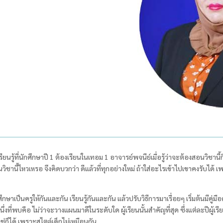
นรู้ที่นักศึกษาปี 1
ต้องเรียนในเทอม
1
อาจารย์พจนีย์เมื่อรู้ว่าจะต้องสอนวิชา
ิชานี้ไหวเหรอ จึงคิดบวกว่า ดีแล้วที่ทุกอย่างใหม่ ถ้าใส่อะไรเข้าไปเขาคงรับได้ เ
กษาเป็นครูให้กันและกัน เรียนรู้กันและกัน แล้วปรับวิธีการมาเรื่อยๆ เริ่มต้นมีคู่มือ
่งที่พบคือ ไม่ว่าจะวางแผนมาดีในระดับใด ผู้เรียนนั้นสำคัญที่สุด ซึ่งแต่ละปีผู้เ
ช่ก็ได้ เพราะสไตล์เด็กไม่เหมือนกัน