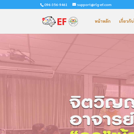
096-356-9461
support@rlg-ef.com
หน้าหลัก
เกี่ยวก