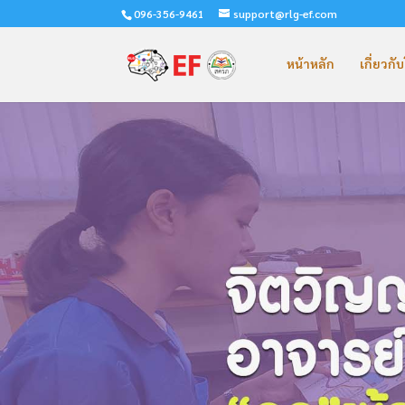
096-356-9461
support@rlg-ef.com
หน้าหลัก
เกี่ยวก