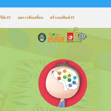
วิจัย EF
ผลการขับเคลื่อน
สร้างแม่พิมพ์ EF