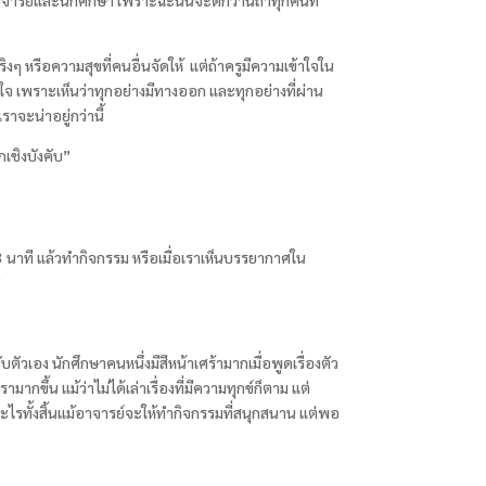
ๆ หรือความสุขที่คนอื่นจัดให้ แต่ถ้าครูมีความเข้าใจใน
่ำใจ เพราะเห็นว่าทุกอย่างมีทางออก และทุกอย่างที่ผ่าน
ราจะน่าอยู่กว่านี้
เชิงบังคับ”
-3
นาที แล้วทำกิจกรรม หรือเมื่อเราเห็นบรรยากาศใน
”
ัวเอง นักศึกษาคนหนึ่งมีสีหน้าเศร้ามากเมื่อพูดเรื่องตัว
กขึ้น แม้ว่าไม่ได้เล่าเรื่องที่มีความทุกข์ก็ตาม แต่
้ายอะไรทั้งสิ้นแม้อาจารย์จะให้ทำกิจกรรมที่สนุกสนาน แต่พอ