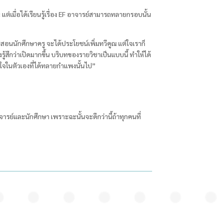
เมื่อได้เรียนรู้เรื่อง EF
อาจารย์สามารถทลายกรอบนั้น
ไปสอนนักศึกษาครู จะได้ประโยชน์เพิ่มทวีคูณ แต่ใจเราก็
้สึกว่าเปิดมากขึ้น บริบทของรายวิชาเป็นแบบนี้ ทำให้ได้
ูมิใจในตัวเองที่ได้ทลายกำแพงนั้นไป”
จารย์และนักศึกษา เพราะฉะนั้นจะดีกว่านี้ถ้าทุกคนที่