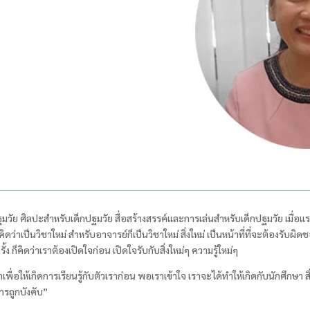
ัย ศิลปะสำหรับเด็กปฐมวัย สื่อสร้างสรรค์และการเล่นสำหรับเด็กปฐมวัย เมื่อแรกท
ที่คิดว่าเป็นวิชาใหม่ สำหรับอาจารย์ก็เป็นวิชาใหม่ สิ่งใหม่ เป็นหน้าที่ที่จะต้องร
้ง ก็คิดว่าเราต้องเปิดใจก่อน เปิดใจรับกับสิ่งใหม่ๆ ความรู้ใหม่ๆ
่อให้เกิดการเรียนรู้กับตัวเราก่อน พอเราเข้าใจ เราจะได้ทำให้เกิดกับนักศึกษา สิ
ารถูกบังคับ”