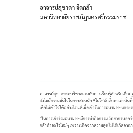
อาจารย์สุชาดา จิตกล้า
มหาวิทยาลัยราชภัฏนครศรีธรรมราช
อาจารย์สุชาดาสอนวิชาสมองกับการเรียนรู้สำหรับเด็กปฐมว
ยังไม่มีความมั่นใจในการสอนนัก
“
ไม่ใช่นักศึกษาเท่านั้น
เด็กให้เข้าใจได้อย่างไร แต่เมื่อเข้ารับการอบรม EF
หลายครั
“ในการเข้าร่วมอบรม EF
มีการทำกิจกรรม วิทยากรบอกว่าเพื
กล้าทำอะไรใหม่ๆ เพราะเกิดจากความสุข ไม่ได้เกิดจากก