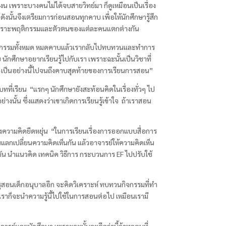
งน เพราะบางคนไม่ได้จบสายวิทย์มา ก็ดูเหมือนเป็นเรื่อง
ังนั้นจึงเตรียมการก่อนสอนทุกคาบ เพื่อให้นักศึกษารู้สึก
ไปเพราะพฤติกรรมและตัวตนของแต่ละคนแตกต่างกัน
ผ่านกิจกรรมทั้งหมด หมดคาบแล้วเรากลับไปทบทวนและทำการ
ย นักศึกษาอยากเรียนรู้ไปกับเรา เพราะฉะนั้นเป็นวิชาที่
 เป็นอย่างนี้ไปจนถึงคาบสุดท้ายของการเรียนการสอน”
บทที่เรียน “แรกๆ นักศึกษายังสะท้อนคิดในเรื่องทั่วๆ ไป
่างนั้น ซึ่งแสดงว่าเขาเกิดการเรียนรู้เข้าใจ ถ้าเราสอน
องความคิดยืดหยุ่น “ในการเรียนเรื่องการออกแบบสื่อการ
่อนแลกเปลี่ยนความคิดเห็นกัน แล้วอาจารย์ให้ความคิดเห็น
นกัน นำแนวคิด เทคนิค วิธีการ กระบวนการ EF
ไปปรับใช้
รูสอนเด็กอนุบาลอีก จะคิดวิเคราะห์ ทบทวนกิจกรรมที่ทำ
 เราก็จะนำความรู้นี้ไปใช้ในการสอนต่อไป เหมือนเรามี
จารย์และนักศึกษา เพราะฉะนั้นจะดีกว่านี้ถ้าทุกคนที่