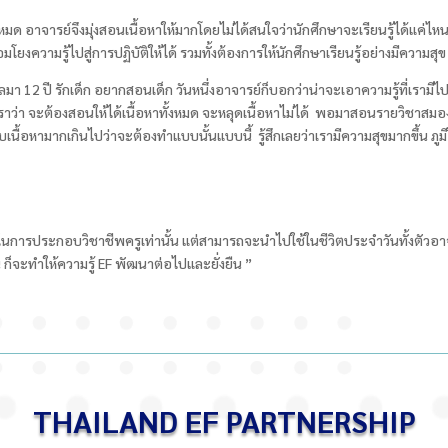
มด อาจารย์จึงมุ่งสอนเนื้อหาให้มากโดยไม่ได้สนใจว่านักศึกษาจะเรียนรู้ได้แค่ไหน แต่
มโยงความรู้ไปสู่การปฏิบัติให้ได้ รวมทั้งต้องการให้นักศึกษาเรียนรู้อย่างมีความสุข
าลมา 12
ปี รักเด็ก อยากสอนเด็ก วันหนึ่งอาจารย์ก็บอกว่าน่าจะเอาความรู้ที่เรามี
าว่า จะต้องสอนให้ได้เนื้อหาทั้งหมด จะหลุดเนื้อหาไม่ได้ พอมาสอนรายวิชาสมองรู
กับเนื้อหามากเกินไปว่าจะต้องทำแบบนั้นแบบนี้ รู้สึกเลยว่าเรามีความสุขมากขึ้น ภ
พาะในการประกอบวิชาชีพครูเท่านั้น แต่สามารถจะนำไปใช้ในชีวิตประจำวันทั้งตัวอา
 ก็จะทำให้ความรู้
EF
พัฒนาต่อไปและยั่งยืน ”
THAILAND EF PARTNERSHIP